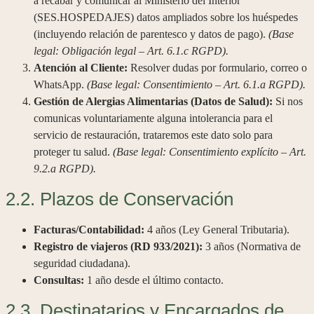
a recabar y comunicar al Ministerio del Interior
(SES.HOSPEDAJES) datos ampliados sobre los huéspedes
(incluyendo relación de parentesco y datos de pago).
(Base
legal: Obligación legal – Art. 6.1.c RGPD).
Atención al Cliente:
Resolver dudas por formulario, correo o
WhatsApp.
(Base legal: Consentimiento – Art. 6.1.a RGPD).
Gestión de Alergias Alimentarias (Datos de Salud):
Si nos
comunicas voluntariamente alguna intolerancia para el
servicio de restauración, trataremos este dato solo para
proteger tu salud.
(Base legal: Consentimiento explícito – Art.
9.2.a RGPD).
2.2. Plazos de Conservación
Facturas/Contabilidad:
4 años (Ley General Tributaria).
Registro de viajeros (RD 933/2021):
3 años (Normativa de
seguridad ciudadana).
Consultas:
1 año desde el último contacto.
2.3. Destinatarios y Encargados de