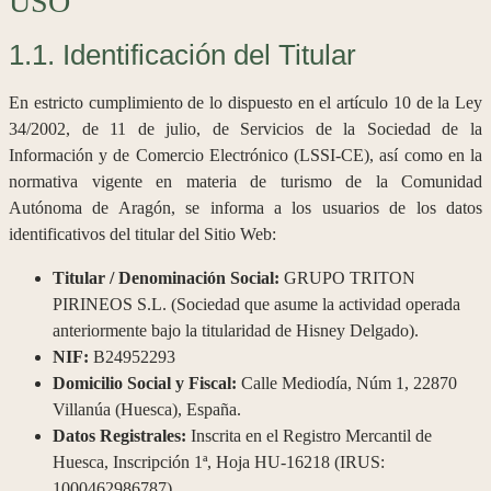
USO
1.1. Identificación del Titular
En estricto cumplimiento de lo dispuesto en el artículo 10 de la Ley
34/2002, de 11 de julio, de Servicios de la Sociedad de la
Información y de Comercio Electrónico (LSSI-CE), así como en la
normativa vigente en materia de turismo de la Comunidad
Autónoma de Aragón, se informa a los usuarios de los datos
identificativos del titular del Sitio Web:
Titular / Denominación Social:
GRUPO TRITON
PIRINEOS S.L. (Sociedad que asume la actividad operada
anteriormente bajo la titularidad de Hisney Delgado).
NIF:
B24952293
Domicilio Social y Fiscal:
Calle Mediodía, Núm 1, 22870
Villanúa (Huesca), España.
Datos Registrales:
Inscrita en el Registro Mercantil de
Huesca, Inscripción 1ª, Hoja HU-16218 (IRUS:
1000462986787).