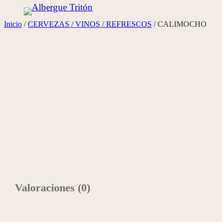
Saltar
Inicio
/
CERVEZAS / VINOS / REFRESCOS
/ CALIMOCHO
al
contenido
Valoraciones (0)